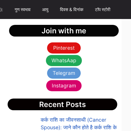
):
गुण स्वभाव
आयु
दिवस & दिनांक
टॉप स्टोरी
Join with me
Pinterest
WhatsAap
Telegram
Instagram
Recent Posts
कर्क राशि का जीवनसाथी (Cancer
Spouse): जाने कौन होते है कर्क राशि के