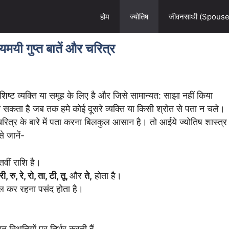
होम
ज्योतिष
जीवनसाथी (Spouse
्यमयी गुप्त बातें और चरित्र
ष्ट व्यक्ति या समूह के लिए है और जिसे सामान्यत: साझा नहीं किया
 हो सकता है जब तक हमे कोई दूसरे व्यक्ति या किसी श्रोत से पता न चले।
या चरित्र के बारे में पता करना बिलकुल आसान है। तो आईये ज्योतिष शास्त्र
से जानें-
तवीं राशि है।
री, रु, रे, रो, ता, टी, तू,
और
ते,
होता है।
ल कर रहना पसंद होता है।
 स्थितियों पर निर्भर करती हैं,