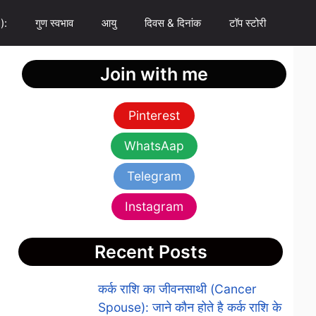
):
गुण स्वभाव
आयु
दिवस & दिनांक
टॉप स्टोरी
Join with me
Pinterest
WhatsAap
Telegram
Instagram
Recent Posts
कर्क राशि का जीवनसाथी (Cancer
Spouse): जाने कौन होते है कर्क राशि के