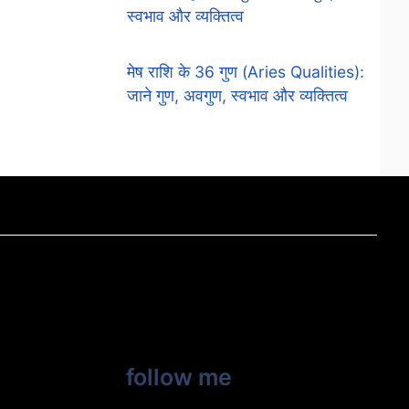
स्वभाव और व्यक्तित्व
मेष राशि के 36 गुण (Aries Qualities):
जाने गुण, अवगुण, स्वभाव और व्यक्तित्व
follow me