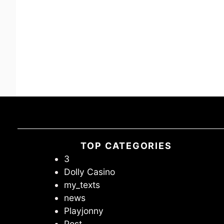
TOP CATEGORIES
3
Dolly Casino
my_texts
news
Playjonny
Post