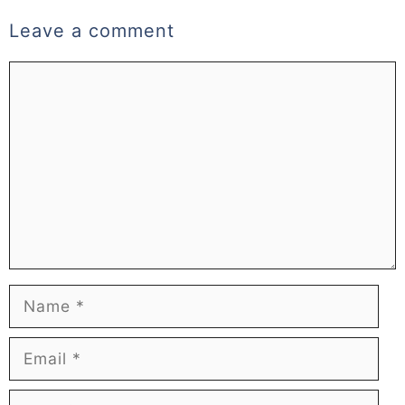
Leave a comment
Comment
Name
Email
Website