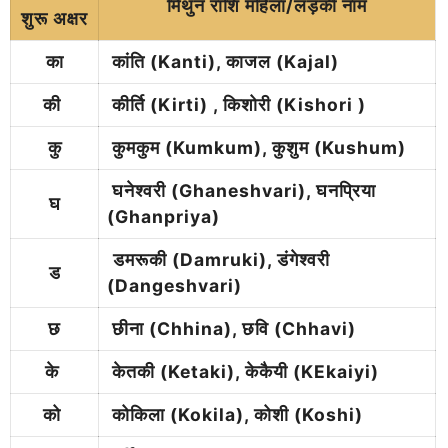
मिथुन राशि महिला/
लड़की
नाम
शुरू अक्षर
का
कांति (Kanti), काजल (Kajal)
की
कीर्ति (Kirti) , किशोरी (Kishori )
कु
कुमकुम (Kumkum), कुशुम (Kushum)
घनेश्वरी (Ghaneshvari), घनप्रिया
घ
(Ghanpriya)
डमरूकी (Damruki), डंगेश्वरी
ड
(Dangeshvari)
छ
छीना (Chhina), छवि (Chhavi)
के
केतकी (Ketaki), केकैयी (KEkaiyi)
को
कोकिला (Kokila), कोशी (Koshi)