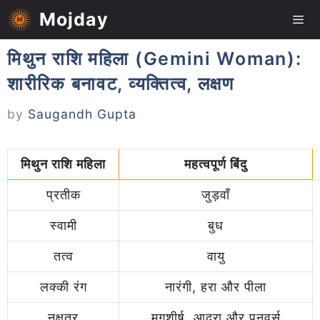
Mojday
मिथुन राशि महिला (Gemini Woman):
शारीरिक बनावट, व्यक्तित्व, लक्षण
by
Saugandh Gupta
मिथुन राशि महिला
महत्वपूर्ण बिंदु
प्रतीक
जुड़वाँ
स्वामी
बुध
तत्व
वायु
लक्की रंग
नारंगी, हरा और पीला
नक्षत्र
मृगशीर्ष, आद्रा और पुनवर्सु