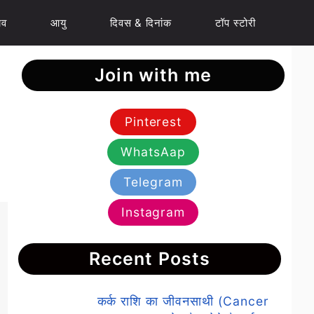
ाव
आयु
दिवस & दिनांक
टॉप स्टोरी
Join with me
Pinterest
WhatsAap
Telegram
Instagram
Recent Posts
कर्क राशि का जीवनसाथी (Cancer