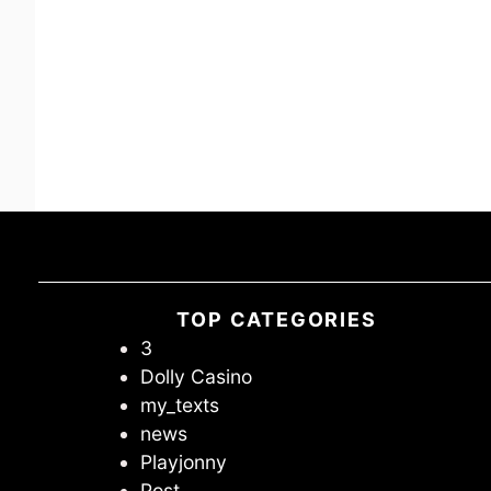
TOP CATEGORIES
3
Dolly Casino
my_texts
news
Playjonny
Post