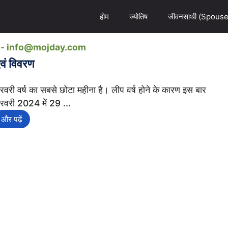
होम
ज्योतिष
जीवनसाथी (Spouse
ail- info@mojday.com
वं विवरण
रवरी वर्ष का सबसे छोटा महीना है। लीप वर्ष होने के कारण इस बार
रवरी 2024 में 29 ...
और पढ़ें