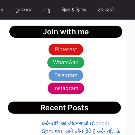
):
गुण स्वभाव
आयु
दिवस & दिनांक
टॉप स्टोरी
Join with me
Pinterest
WhatsAap
Telegram
Instagram
Recent Posts
कर्क राशि का जीवनसाथी (Cancer
Spouse): जाने कौन होते है कर्क राशि के