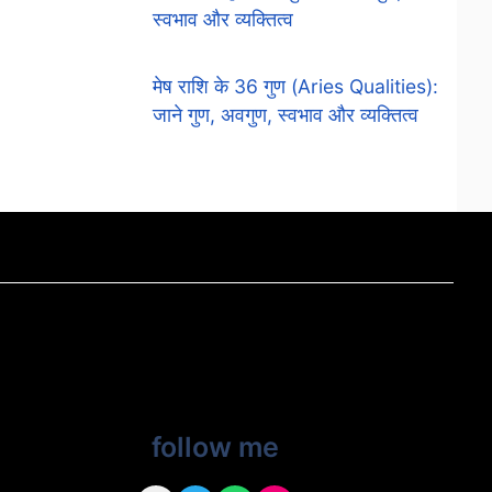
स्वभाव और व्यक्तित्व
मेष राशि के 36 गुण (Aries Qualities):
जाने गुण, अवगुण, स्वभाव और व्यक्तित्व
follow me