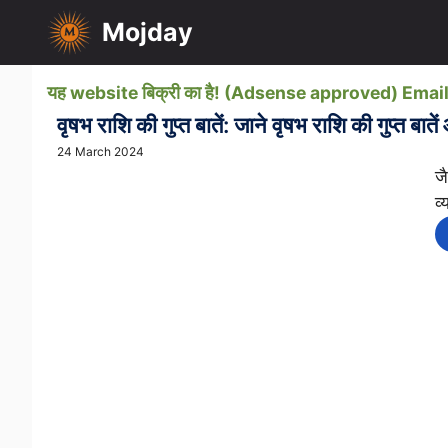
Skip
Mojday
to
content
यह website बिक्री का है! (Adsense approved) Em
वृषभ राशि की गुप्त बातें: जाने वृषभ राशि की गुप्त बात
24 March 2024
जै
व्