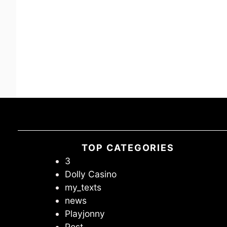
TOP CATEGORIES
3
Dolly Casino
my_texts
news
Playjonny
Post