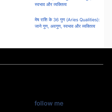
स्वभाव और व्यक्तित्व
मेष राशि के 36 गुण (Aries Qualities):
जाने गुण, अवगुण, स्वभाव और व्यक्तित्व
follow me