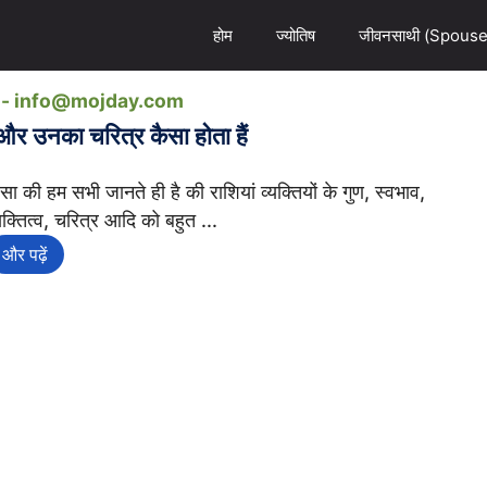
होम
ज्योतिष
जीवनसाथी (Spouse
ail- info@mojday.com
ें और उनका चरित्र कैसा होता हैं
सा की हम सभी जानते ही है की राशियां व्यक्तियों के गुण, स्वभाव,
यक्तित्व, चरित्र आदि को बहुत ...
और पढ़ें