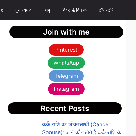
):
गुण स्वभाव
आयु
दिवस & दिनांक
टॉप स्टोरी
Join with me
Pinterest
WhatsAap
Telegram
Instagram
Recent Posts
कर्क राशि का जीवनसाथी (Cancer
Spouse): जाने कौन होते है कर्क राशि के