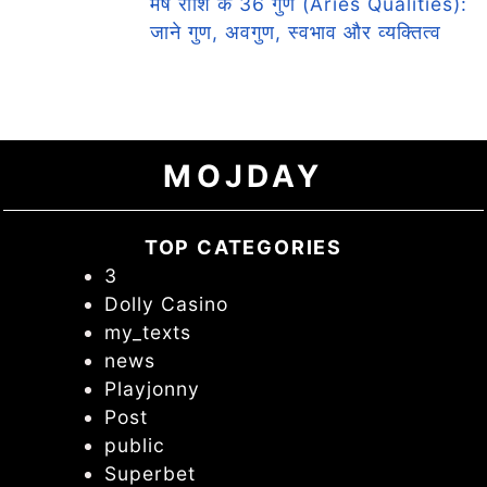
मेष राशि के 36 गुण (Aries Qualities):
जाने गुण, अवगुण, स्वभाव और व्यक्तित्व
MOJDAY
TOP CATEGORIES
3
Dolly Casino
my_texts
news
Playjonny
Post
public
Superbet