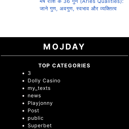
मेष राशि के 36 गुण (Aries Qualities):
जाने गुण, अवगुण, स्वभाव और व्यक्तित्व
MOJDAY
TOP CATEGORIES
3
Dolly Casino
my_texts
news
Playjonny
Post
public
Superbet