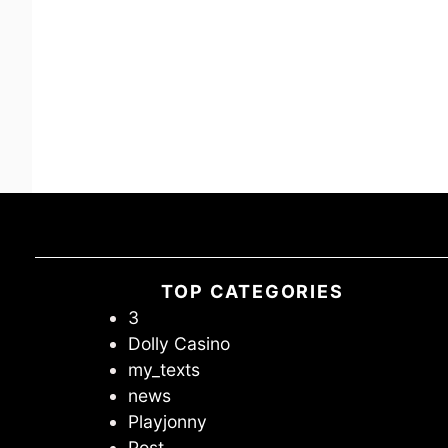
TOP CATEGORIES
3
Dolly Casino
my_texts
news
Playjonny
Post