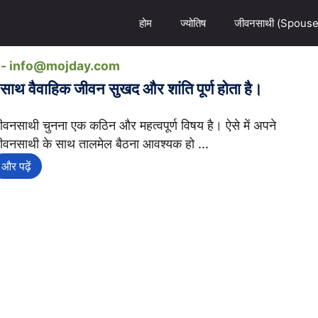
होम
ज्योतिष
जीवनसाथी (Spouse
ail- info@mojday.com
े साथ वैवाहिक जीवन सुखद और शांति पूर्ण होता है।
ीवनसाथी चुनना एक कठिन और महत्वपूर्ण विषय है। ऐसे में अपने
ीवनसाथी के साथ तालमेल बैठना आवश्यक हो ...
और पढ़ें