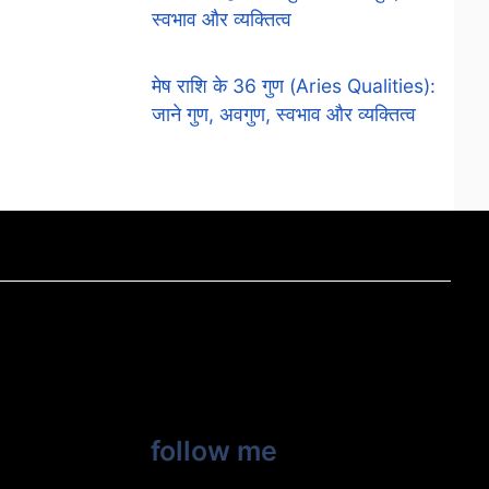
स्वभाव और व्यक्तित्व
मेष राशि के 36 गुण (Aries Qualities):
जाने गुण, अवगुण, स्वभाव और व्यक्तित्व
follow me