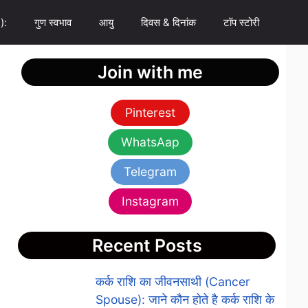
):
गुण स्वभाव
आयु
दिवस & दिनांक
टॉप स्टोरी
Join with me
Pinterest
WhatsAap
Telegram
Instagram
Recent Posts
कर्क राशि का जीवनसाथी (Cancer
Spouse): जाने कौन होते है कर्क राशि के