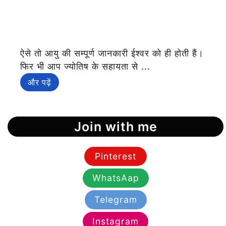
ऐसे तो आयु की सम्पूर्ण जानकारी ईश्वर को ही होती हैं।
फिर भी आप ज्योतिष के सहायता से ...
और पढ़ें
Join with me
Pinterest
WhatsAap
Telegram
Instagram