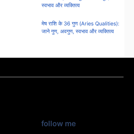
स्वभाव और व्यक्तित्व
मेष राशि के 36 गुण (Aries Qualities):
जाने गुण, अवगुण, स्वभाव और व्यक्तित्व
follow me