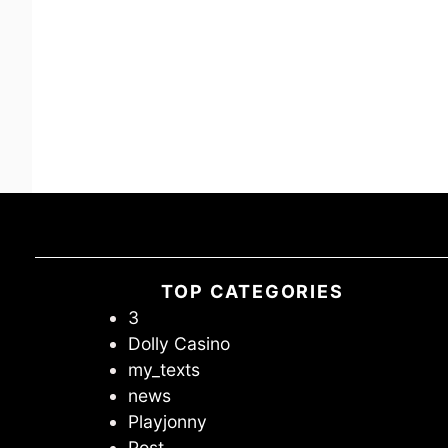
TOP CATEGORIES
3
Dolly Casino
my_texts
news
Playjonny
Post