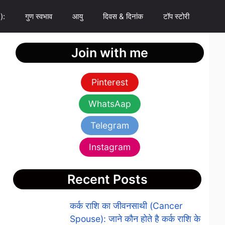
):
गुण स्वभाव
आयु
दिवस & दिनांक
टॉप स्टोरी
Join with me
Pinterest
WhatsAap
Telegram
Instagram
Recent Posts
कर्क राशि का जीवनसाथी (Cancer
Spouse): जाने कौन होते है कर्क राशि के