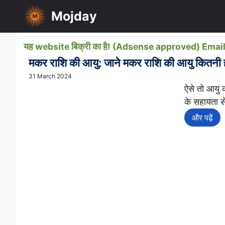
Skip
Mojday
to
content
यह website बिक्री का है! (Adsense approved) Em
मकर राशि की आयु: जाने मकर राशि की आयु कितनी हो
31 March 2024
ऐसे तो आयु क
के सहायता से
और पढ़ें