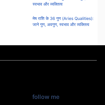
स्वभाव और व्यक्तित्व
मेष राशि के 36 गुण (Aries Qualities):
जाने गुण, अवगुण, स्वभाव और व्यक्तित्व
follow me