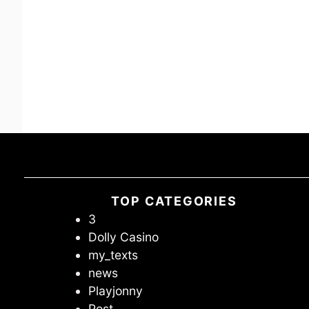
TOP CATEGORIES
3
Dolly Casino
my_texts
news
Playjonny
Post