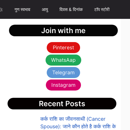
):
गुण स्वभाव
आयु
दिवस & दिनांक
टॉप स्टोरी
Join with me
Pinterest
WhatsAap
Telegram
Instagram
Recent Posts
कर्क राशि का जीवनसाथी (Cancer
Spouse): जाने कौन होते है कर्क राशि के