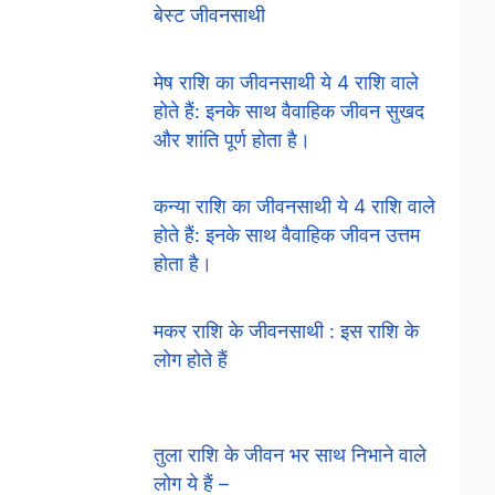
बेस्ट जीवनसाथी
मेष राशि का जीवनसाथी ये 4 राशि वाले
होते हैं: इनके साथ वैवाहिक जीवन सुखद
और शांति पूर्ण होता है।
कन्या राशि का जीवनसाथी ये 4 राशि वाले
होते हैं: इनके साथ वैवाहिक जीवन उत्तम
होता है।
मकर राशि के जीवनसाथी : इस राशि के
लोग होते हैं
तुला राशि के जीवन भर साथ निभाने वाले
लोग ये हैं –