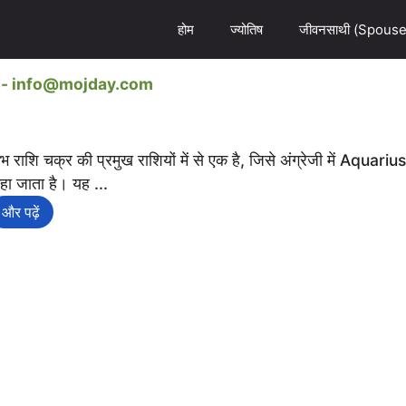
होम
ज्योतिष
जीवनसाथी (Spouse
ail- info@mojday.com
ंभ राशि चक्र की प्रमुख राशियों में से एक है, जिसे अंग्रेजी में Aquarius
हा जाता है। यह ...
और पढ़ें