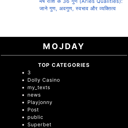
मेष राशि के 36 गुण (Aries Qualities):
जाने गुण, अवगुण, स्वभाव और व्यक्तित्व
MOJDAY
TOP CATEGORIES
3
Dolly Casino
my_texts
news
Playjonny
Post
public
Superbet