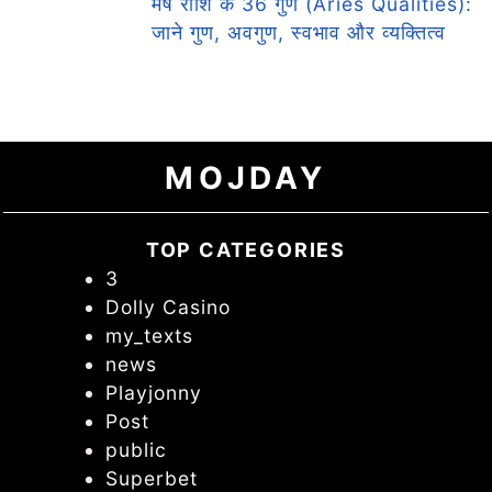
मेष राशि के 36 गुण (Aries Qualities):
जाने गुण, अवगुण, स्वभाव और व्यक्तित्व
MOJDAY
TOP CATEGORIES
3
Dolly Casino
my_texts
news
Playjonny
Post
public
Superbet