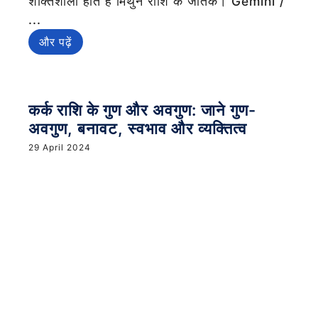
शक्तिशाली होते है मिथुन राशि के जातक। Gemini /
...
और पढ़ें
कर्क राशि के गुण और अवगुण: जाने गुण-
अवगुण, बनावट, स्वभाव और व्यक्तित्व
29 April 2024