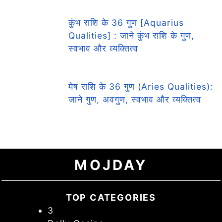
कुंभ राशि के 36 गुण [Aquarius
Qualities] : जाने कुंभ राशि के गुण,
स्वभाव और व्यक्तित्व
मेष राशि के 36 गुण (Aries Qualities):
जाने गुण, अवगुण, स्वभाव और व्यक्तित्व
MOJDAY
TOP CATEGORIES
3